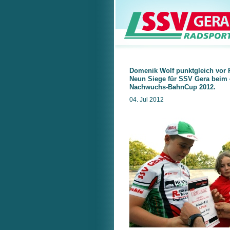
Domenik Wolf punktgleich vor 
Neun Siege für SSV Gera beim 
Nachwuchs-BahnCup 2012.
04. Jul 2012