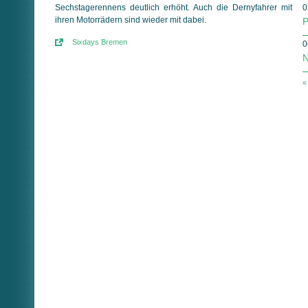
Sechstagerennens deutlich erhöht. Auch die Dernyfahrer mit
0
ihren Motorrädern sind wieder mit dabei.
P
Sixdays Bremen
0
N
«