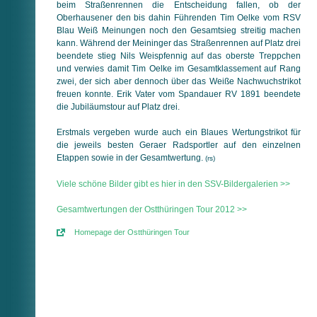
beim Straßenrennen die Entscheidung fallen, ob der
Oberhausener den bis dahin Führenden Tim Oelke vom RSV
Blau Weiß Meinungen noch den Gesamtsieg streitig machen
kann. Während der Meininger das Straßenrennen auf Platz drei
beendete stieg Nils Weispfennig auf das oberste Treppchen
und verwies damit Tim Oelke im Gesamtklassement auf Rang
zwei, der sich aber dennoch über das Weiße Nachwuchstrikot
freuen konnte. Erik Vater vom Spandauer RV 1891 beendete
die Jubiläumstour auf Platz drei.
Erstmals vergeben wurde auch ein Blaues Wertungstrikot für
die jeweils besten Geraer Radsportler auf den einzelnen
Etappen sowie in der Gesamtwertung.
(rs)
Viele schöne Bilder gibt es hier in den SSV-Bildergalerien >>
Gesamtwertungen der Ostthüringen Tour 2012 >>
Homepage der Ostthüringen Tour