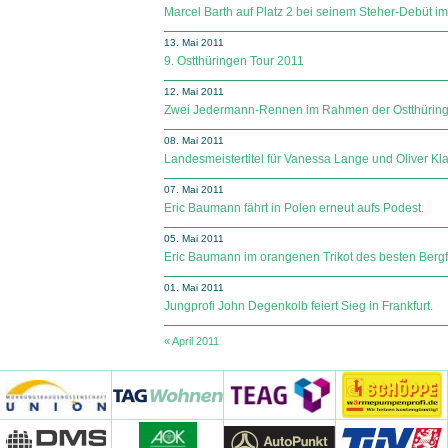
Marcel Barth auf Platz 2 bei seinem Steher-Debüt im
13. Mai 2011
9. Ostthüringen Tour 2011
12. Mai 2011
Zwei Jedermann-Rennen im Rahmen der Ostthüring
08. Mai 2011
Landesmeistertitel für Vanessa Lange und Oliver Kl
07. Mai 2011
Eric Baumann fährt in Polen erneut aufs Podest.
05. Mai 2011
Eric Baumann im orangenen Trikot des besten Bergf
01. Mai 2011
Jungprofi John Degenkolb feiert Sieg in Frankfurt.
« April 2011