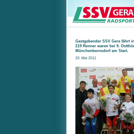
Gastgebender SSV Gera fährt i
219 Renner waren bei 9. Ostthü
Münchenbernsdorf am Start.
20. Mai 2011