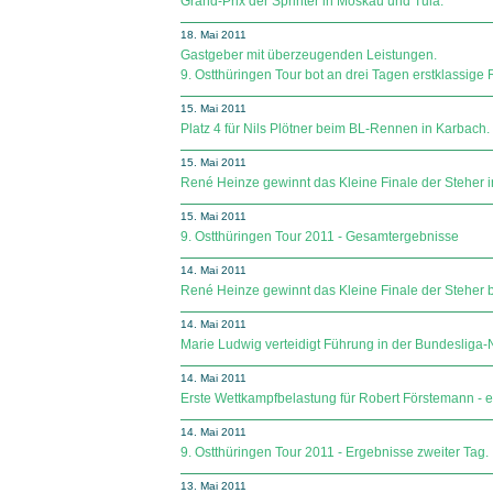
Grand-Prix der Sprinter in Moskau und Tula.
18. Mai 2011
Gastgeber mit überzeugenden Leistungen.
9. Ostthüringen Tour bot an drei Tagen erstklassige 
15. Mai 2011
Platz 4 für Nils Plötner beim BL-Rennen in Karbach.
15. Mai 2011
René Heinze gewinnt das Kleine Finale der Steher 
15. Mai 2011
9. Ostthüringen Tour 2011 - Gesamtergebnisse
14. Mai 2011
René Heinze gewinnt das Kleine Finale der Steher 
14. Mai 2011
Marie Ludwig verteidigt Führung in der Bundeslig
14. Mai 2011
Erste Wettkampfbelastung für Robert Förstemann - er
14. Mai 2011
9. Ostthüringen Tour 2011 - Ergebnisse zweiter Tag.
13. Mai 2011