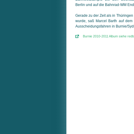
Berlin und auf die Bahnrad-WM End
Gerade zu der Zeit als in Thüringe
wurde, saß Marcel Barth auf de
Ausscheidungsfahren in Burnie/Sy
Burnie 2010-2011 Album siehe red