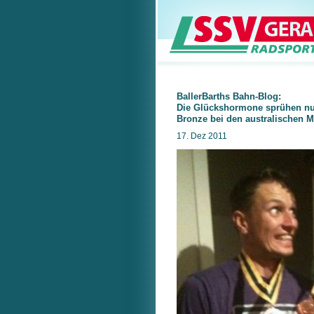
BallerBarths Bahn-Blog:
Die Glückshormone sprühen nu
Bronze bei den australischen 
17. Dez 2011