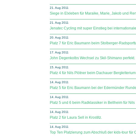
21. Aug 2011
Siege in Elxleben für Maraike, Marie, Jakob und Re
21. Aug 2011
Jenatec Cycling mit super Einstieg bei international
20. Aug 2011
Platz 7 für Eric Baumann beim Stolberger-Radsport
17. Aug 2011
John Degenkolbs Wechsel zu Skil-Shimano perfekt.
15. Aug 2011
Platz 4 für Nils Plötner beim Dachauer Bergkriterium
14. Aug 2011
Platz 5 für Eric Baumann bei der Edermünder Runde
14. Aug 2011
Platz 5 und 6 beim Radklassiker in Bellheim für Nils
14. Aug 2011
Platz 2 für Laura Sell in Krostitz.
14. Aug 2011
Top Ten Platzierung zum Abschluß der kids-tour für 