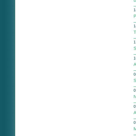
B
1
P
1
T
1
S
1
A
0
S
0
N
0
A
0
M