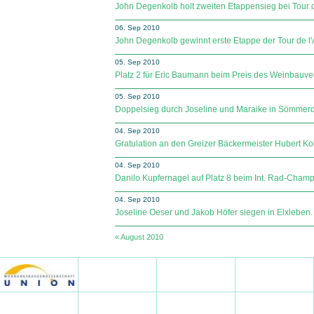
John Degenkolb holt zweiten Etappensieg bei Tour de
06. Sep 2010
John Degenkolb gewinnt erste Etappe der Tour de l'
05. Sep 2010
Platz 2 für Eric Baumann beim Preis des Weinbauve
05. Sep 2010
Doppelsieg durch Joseline und Maraike in Sömmer
04. Sep 2010
Gratulation an den Greizer Bäckermeister Hubert K
04. Sep 2010
Danilo Kupfernagel auf Platz 8 beim Int. Rad-Champ
04. Sep 2010
Joseline Oeser und Jakob Höfer siegen in Elxleben.
« August 2010