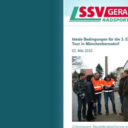
Ideale Bedingungen für die 3. 
Tour in Münchenbernsdorf
02. Mär 2010
Ordnungsamt, Baustellenabsicherung un