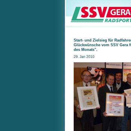
Start- und Zielsieg für Radfahre
Glückwünsche vom SSV Gera fü
des Monats".
29. Jan 2010