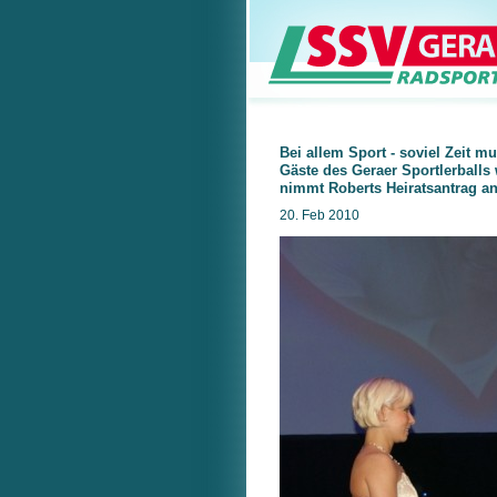
Bei allem Sport - soviel Zeit mu
Gäste des Geraer Sportlerballs
nimmt Roberts Heiratsantrag an
20. Feb 2010