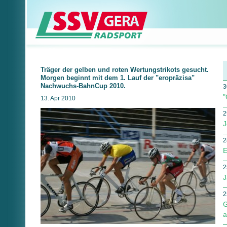
Träger der gelben und roten Wertungstrikots gesucht.
Morgen beginnt mit dem 1. Lauf der "eropräzisa"
Nachwuchs-BahnCup 2010.
3
"
13. Apr 2010
2
J
2
E
2
J
2
G
a