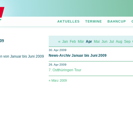
AKTUELLES
TERMINE
BAHNCUP
09
«
Jan
Feb
Mär
Apr
Mai
Jun
Jul
Aug
Sep
30. Apr 2009
News-Archiv Januar bis Juni 2009
n von Januar bis Juni 2009
26. Apr 2009
7. Ostthüringen Tour
« März 2009