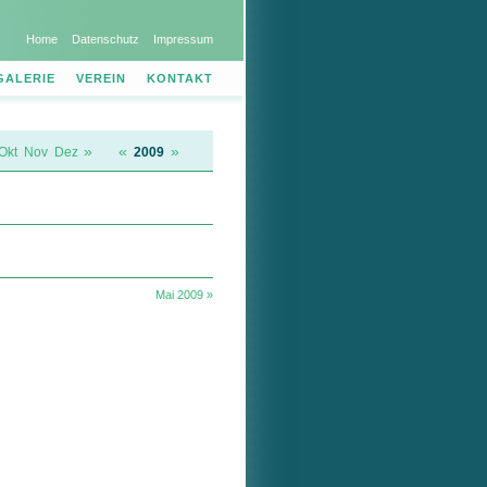
Home
Datenschutz
Impressum
GALERIE
VEREIN
KONTAKT
»
«
»
Okt
Nov
Dez
2009
Mai 2009 »